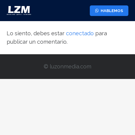
HABLEMOS
Lo siento, debes estar
conectado
para
publicar un comentario.
© luzonmedia.com