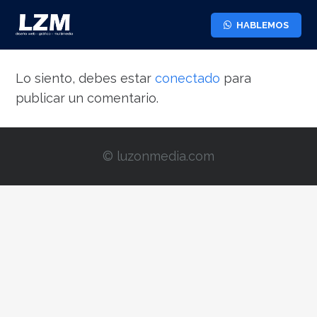
HABLEMOS
Lo siento, debes estar
conectado
para
publicar un comentario.
© luzonmedia.com